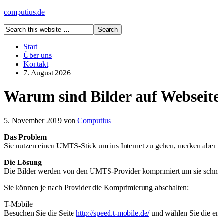
computius.de
Start
Über uns
Kontakt
7. August 2026
Warum sind Bilder auf Websei
5. November 2019
von
Computius
Das Problem
Sie nutzen einen UMTS-Stick um ins Internet zu gehen, merken aber 
Die Lösung
Die Bilder werden von den UMTS-Provider komprimiert um sie schnel
Sie können je nach Provider die Komprimierung abschalten:
T-Mobile
Besuchen Sie die Seite
http://speed.t-mobile.de/
und wählen Sie die e