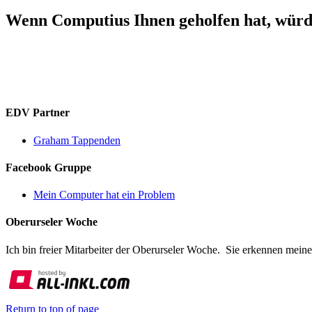
Wenn Computius Ihnen geholfen hat, würde
EDV Partner
Graham Tappenden
Facebook Gruppe
Mein Computer hat ein Problem
Oberurseler Woche
Ich bin freier Mitarbeiter der Oberurseler Woche. Sie erkennen meine
Return to top of page