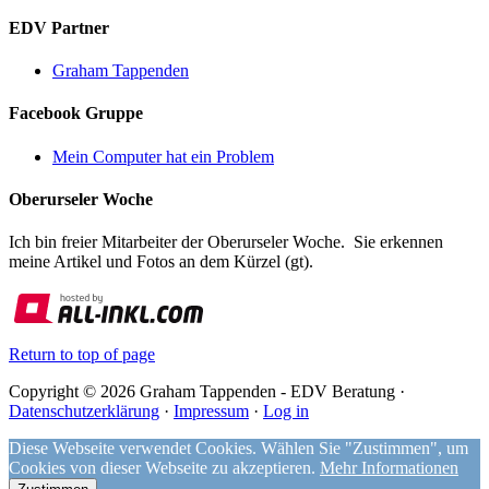
EDV Partner
Graham Tappenden
Facebook Gruppe
Mein Computer hat ein Problem
Oberurseler Woche
Ich bin freier Mitarbeiter der Oberurseler Woche. Sie erkennen
meine Artikel und Fotos an dem Kürzel (gt).
Return to top of page
Copyright © 2026 Graham Tappenden - EDV Beratung ·
Datenschutzerklärung
·
Impressum
·
Log in
Diese Webseite verwendet Cookies. Wählen Sie "Zustimmen", um
Cookies von dieser Webseite zu akzeptieren.
Mehr Informationen