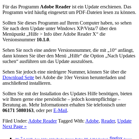
Für das Programm
Adobe Reader
ist ein Update erschienen. Das
Programm wird häufig eingesetzt um PDF-Dateien lesen zu können.
Sollten Sie dieses Programm auf Ihrem Computer haben, so sehen
Sie nach dem Update unter Windows XP/Vista/7 über den
Menüpunkt „Hilfe > Info über Adobe Reader X“ die
Versionsnummer
10.
1.0
.
Sehen Sie noch eine andere Versionsnummer, die mit „10“ anfängt,
dann können Sie über den Menü „Hilfe“ die Option „Nach Updates
suchen“ ausführen um das Update auszulösen.
Sehen Sie jedoch eine niedrigere Nummer, können Sie über die
Download Seite
bei Adobe die 10er Version herunterladen und
anschließend installieren.
Sollten Sie mit der Installation des Updates Hilfe benötigen, bieten
wir Ihnen gerne eine persönliche – jedoch kostenpflichtige –
Beratung an. Mehr Informationen erhalten Sie telefonisch unter
06171 5080163
, oder per
E-Mail
.
Filed Under:
Adobe Reader
Tagged With:
Adobe
,
Reader
,
Update
Next Page »
firefox
7