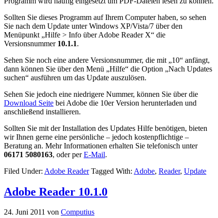
Programm wird häufig eingesetzt um PDF-Dateien lesen zu können.
Sollten Sie dieses Programm auf Ihrem Computer haben, so sehen
Sie nach dem Update unter Windows XP/Vista/7 über den
Menüpunkt „Hilfe > Info über Adobe Reader X“ die
Versionsnummer
10.
1.1
.
Sehen Sie noch eine andere Versionsnummer, die mit „10“ anfängt,
dann können Sie über den Menü „Hilfe“ die Option „Nach Updates
suchen“ ausführen um das Update auszulösen.
Sehen Sie jedoch eine niedrigere Nummer, können Sie über die
Download Seite
bei Adobe die 10er Version herunterladen und
anschließend installieren.
Sollten Sie mit der Installation des Updates Hilfe benötigen, bieten
wir Ihnen gerne eine persönliche – jedoch kostenpflichtige –
Beratung an. Mehr Informationen erhalten Sie telefonisch unter
06171 5080163
, oder per
E-Mail
.
Filed Under:
Adobe Reader
Tagged With:
Adobe
,
Reader
,
Update
Adobe Reader 10.1.0
24. Juni 2011
von
Computius