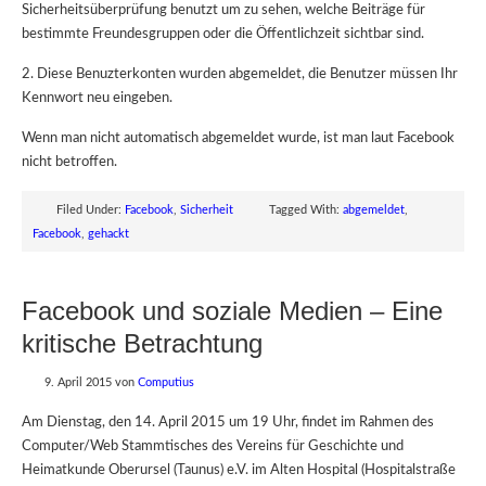
Sicherheitsüberprüfung benutzt um zu sehen, welche Beiträge für
bestimmte Freundesgruppen oder die Öffentlichzeit sichtbar sind.
2. Diese Benuzterkonten wurden abgemeldet, die Benutzer müssen Ihr
Kennwort neu eingeben.
Wenn man nicht automatisch abgemeldet wurde, ist man laut Facebook
nicht betroffen.
Filed Under:
Facebook
,
Sicherheit
Tagged With:
abgemeldet
,
Facebook
,
gehackt
Facebook und soziale Medien – Eine
kritische Betrachtung
9. April 2015
von
Computius
Am Dienstag, den 14. April 2015 um 19 Uhr, findet im Rahmen des
Computer/Web Stammtisches des Vereins für Geschichte und
Heimatkunde Oberursel (Taunus) e.V. im Alten Hospital (Hospitalstraße