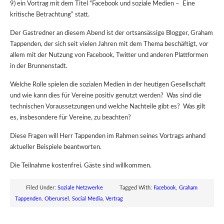
9) ein Vortrag mit dem Titel “Facebook und soziale Medien – Eine
kritische Betrachtung” statt.
Der Gastredner an diesem Abend ist der ortsansässige Blogger, Graham
Tappenden, der sich seit vielen Jahren mit dem Thema beschäftigt, vor
allem mit der Nutzung von Facebook, Twitter und anderen Plattformen
in der Brunnenstadt.
Welche Rolle spielen die sozialen Medien in der heutigen Gesellschaft
und wie kann dies für Vereine positiv genutzt werden? Was sind die
technischen Voraussetzungen und welche Nachteile gibt es? Was gilt
es, insbesondere für Vereine, zu beachten?
Diese Fragen will Herr Tappenden im Rahmen seines Vortrags anhand
aktueller Beispiele beantworten.
Die Teilnahme kostenfrei. Gäste sind willkommen.
Filed Under:
Soziale Netzwerke
Tagged With:
Facebook
,
Graham
Tappenden
,
Oberursel
,
Social Media
,
Vertrag