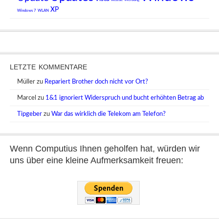
web.de
Werbung
XP
Windows 7
WLAN
LETZTE KOMMENTARE
Müller
zu
Repariert Brother doch nicht vor Ort?
Marcel
zu
1&1 ignoriert Widerspruch und bucht erhöhten Betrag ab
Tipgeber
zu
War das wirklich die Telekom am Telefon?
Wenn Computius Ihnen geholfen hat, würden wir
uns über eine kleine Aufmerksamkeit freuen: