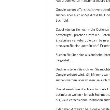
Außerdem waren manchmal andere Ergeb
Google wertet offensichtlich verschied
suchen, aber auch ob Sie direkt bei G
Suchfeld.
Dabei können Sie noch mehr Optionen
bevorzugte Sprachen einstellen. Sofern
Ergebnisse vergeben, die dann beim er
erzeugen Sie eine „persönliche“ Ergebn
Suchen Sie über eine ausländische Int
dargestellt.
Und nun stellen Sie sich vor, Sie möc
Google gelistet wird. Sie können zwar
suchen werden, aber wissen Sie auch 
Das ist nämlich ein Problem für viel
optimieren wollen – je nach Suchmethod
nur, viele verschiedene Methoden auszu
Oder eben Anzeigen bei Google bezahl