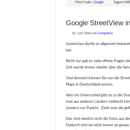
Filed Under:
Google
Tagged Wit
Google StreetView i
15. Juni 2010
von
Computius
Inzwischen dürfte es allgemein bekann
hat.
Nicht nur gab es viele offene Fragen ü
Zeit wurde immer wieder über die Sa
Und dennoch können Sie nun die Stree
Maps in Deutschland nutzen.
Aber
ein Unterschied gibt es zu die Str
man aus anderen Ländern vielleicht ke
sondern nur Punkte. Zieht man die gelbe
Das sind nämlich nicht die Fotos aus 
Dadurch sind sie nicht immer an genau 