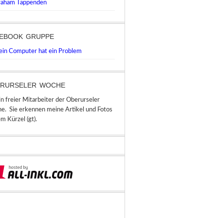
aham Tappenden
EBOOK GRUPPE
in Computer hat ein Problem
RURSELER WOCHE
in freier Mitarbeiter der Oberurseler
e. Sie erkennen meine Artikel und Fotos
m Kürzel (gt).