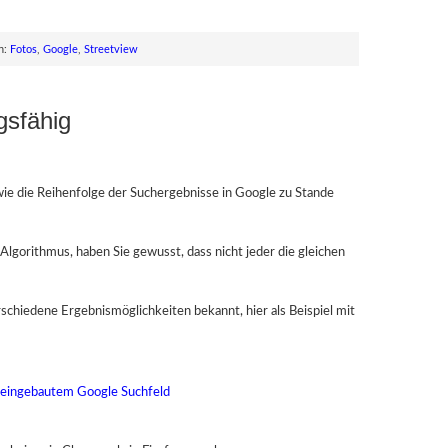
h:
Fotos
,
Google
,
Streetview
gsfähig
wie die Reihenfolge der Suchergebnisse in Google zu Stande
r Algorithmus, haben Sie gewusst, dass nicht jeder die gleichen
rschiedene Ergebnismöglichkeiten bekannt, hier als Beispiel mit
 eingebautem Google Suchfeld