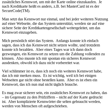
zusätzliches Kennwort, um mit der Karte online einzukaufen. Je
nach Kreditkarte heißt es anders, z.B. bei MasterCard ist es der
SecureCode(TM).
Man setzt das Kennwort nur einmal, und bei jeder weiteren Nutzung
auf einer Webseite, die das System unterstützt, werden sie auf eine
sichere Seite der Kreditkartengesellschaft weitergeleitet, um das
Kennwort einzugeben.
Mich persönlich stört das System. Anfangs konnte ich einfach
sagen, dass ich das Kennwort nicht setzen wollte, und trotzdem
konnte ich bezahlen. Aber eines Tages war ich dann doch
gezwungen, ein Kennwort zu setzen um die Zahlung vollenden zu
können. Also musste ich mir spontan ein sicheres Kennwort
ausdenken, obwohl ich dazu nicht vorbereitet war.
Viel schlimmer ist es, dass ich noch ein weiteres Kennwort habe,
das ich mir merken muss. Es ist wichtig, weil ich bei einigen
Webseiten gar nicht ohne bestellen kann. Aber es ist eben ein
Kennwort, das ich nun mal nicht täglich brauche.
Es mag zwar sicherer sein, ein zusätzliches Kennwort zu haben, das
– im Gegensatz zu den Prüfziffern – nicht auf der Karte gedruckt
ist. Aber komplizierte Kennwörter die selten gebraucht werden,
werden von Menschen oft aufgeschrieben.