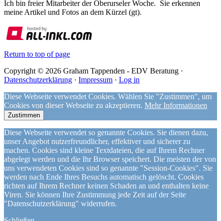
Ich bin freier Mitarbeiter der Oberurseler Woche. Sie erkennen
meine Artikel und Fotos an dem Kürzel (gt).
Return to top of page
Copyright © 2026 Graham Tappenden - EDV Beratung ·
Datenschutzerklärung
·
Impressum
·
Log in
Diese Webseite verwendet Cookies. Wählen Sie "Zustimmen", um
Cookies von dieser Webseite zu akzeptieren.
Mehr Informationen
Zustimmen
Diese Webseite verwendet so genannte Cookies. Sie dienen dazu,
unser Angebot nutzerfreundlicher, effektiver und sicherer zu
machen. Cookies sind kleine Textdateien, die auf Ihrem Rechner
abgelegt werden und die Ihr Browser speichert. Die meisten der von
uns verwendeten Cookies sind so genannte "Session-Cookies". Sie
werden nach Ende Ihres Besuchs automatisch gelöscht. Cookies
richten auf Ihrem Rechner keinen Schaden an und enthalten keine
Viren. Sie können Ihre Zustimmung jede Zeit auf der Seite
"Datenschutzerklärung" widerrufen.
Schließen