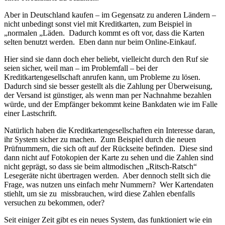
Aber in Deutschland kaufen – im Gegensatz zu anderen Ländern –
nicht unbedingt sonst viel mit Kreditkarten, zum Beispiel in
„normalen „Läden. Dadurch kommt es oft vor, dass die Karten
selten benutzt werden. Eben dann nur beim Online-Einkauf.
Hier sind sie dann doch eher beliebt, vielleicht durch den Ruf sie
seien sicher, weil man – im Problemfall – bei der
Kreditkartengesellschaft anrufen kann, um Probleme zu lösen.
Dadurch sind sie besser gestellt als die Zahlung per Überweisung,
der Versand ist günstiger, als wenn man per Nachnahme bezahlen
würde, und der Empfänger bekommt keine Bankdaten wie im Falle
einer Lastschrift.
Natürlich haben die Kreditkartengesellschaften ein Interesse daran,
ihr System sicher zu machen.
Zum Beispiel durch die neuen
Prüfnummern, die sich oft auf der Rückseite befinden. Diese sind
dann nicht auf Fotokopien der Karte zu sehen und die Zahlen sind
nicht geprägt, so dass sie beim altmodischen „Ritsch-Ratsch“
Lesegeräte nicht übertragen werden. Aber dennoch stellt sich die
Frage, was nutzen uns einfach mehr Nummern? Wer Kartendaten
stiehlt, um sie zu missbrauchen, wird diese Zahlen ebenfalls
versuchen zu bekommen, oder?
Seit einiger Zeit gibt es ein neues System, das funktioniert wie ein