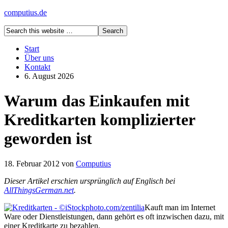
computius.de
Start
Über uns
Kontakt
6. August 2026
Warum das Einkaufen mit
Kreditkarten komplizierter
geworden ist
18. Februar 2012
von
Computius
Dieser Artikel erschien ursprünglich auf Englisch bei
AllThingsGerman.net
.
Kauft man im Internet
Ware oder Dienstleistungen, dann gehört es oft inzwischen dazu, mit
einer Kreditkarte zu bezahlen.