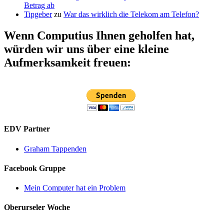
Betrag ab
Tipgeber
zu
War das wirklich die Telekom am Telefon?
Wenn Computius Ihnen geholfen hat,
würden wir uns über eine kleine
Aufmerksamkeit freuen:
EDV Partner
Graham Tappenden
Facebook Gruppe
Mein Computer hat ein Problem
Oberurseler Woche