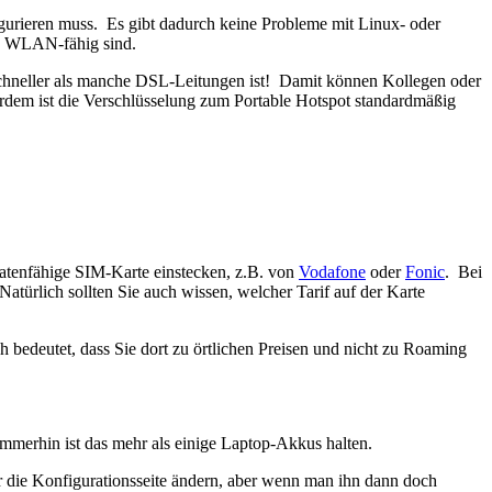
gurieren muss. Es gibt dadurch keine Probleme mit Linux- oder
ie WLAN-fähig sind.
 schneller als manche DSL-Leitungen ist! Damit können Kollegen oder
rdem ist die Verschlüsselung zum Portable Hotspot standardmäßig
atenfähige SIM-Karte einstecken, z.B. von
Vodafone
oder
Fonic
. Bei
atürlich sollten Sie auch wissen, welcher Tarif auf der Karte
h bedeutet, dass Sie dort zu örtlichen Preisen und nicht zu Roaming
mmerhin ist das mehr als einige Laptop-Akkus halten.
r die Konfigurationsseite ändern, aber wenn man ihn dann doch