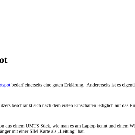
ot
tspot
bedarf einerseits eine guten Erklärung. Andererseits ist es eigent
utzers beschränkt sich nach dem ersten Einschalten lediglich auf das E
ation aus einem UMTS Stick, wie man es am Laptop kennt und einem 
ger mit einer SIM-Karte als „Leitung“ hat.