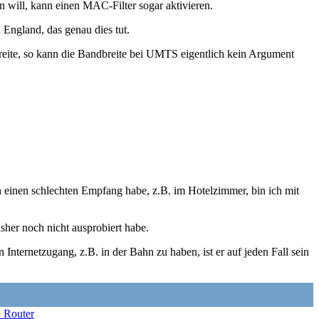
in will, kann einen MAC-Filter sogar aktivieren.
 England, das genau dies tut.
reite, so kann die Bandbreite bei UMTS eigentlich kein Argument
einen schlechten Empfang habe, z.B. im Hotelzimmer, bin ich mit
her noch nicht ausprobiert habe.
nternetzugang, z.B. in der Bahn zu haben, ist er auf jeden Fall sein
Router