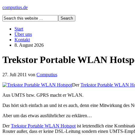
computius.de
Start
Über uns
Kontakt
8. August 2026
Trekstor Portable WLAN Hotsp
27. Juli 2011
von
Computius
Der
Trekstor Portable WLAN Ho
Aus UMTS bzw. GPRS macht er WLAN.
Das hört sich einfach an und ist es auch, denn eine Mitwirkung des N
Aber um das etwas ausführlicher zu erklären…
Der
Trekstor Portable WLAN Hotspot
ist letztendlich eine Kombin
Router außer, dass er keine DSL-Leitung sondern einen UMTS-Empfän