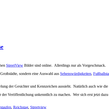
se
chen
StreetView
Bilder sind online. Allerdings nur als Vorgeschmack.
n Großstädte, sondern eine Auswahl aus
Sehenswürdigkeiten
,
Fußballst
xelung der Gesichter und Kennzeichen aussieht. Natürlich auch wie di
or der Veröffentlichung unkenntlich zu machen. Wer sich erst jetzt dazu 
staufen
,
Reichstag
,
Streetview