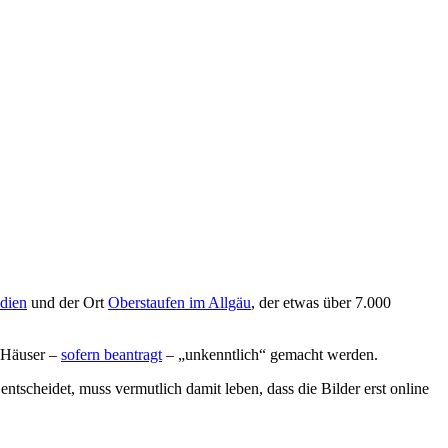
adien
und der Ort
Oberstaufen im Allgäu
, der etwas über 7.000
e Häuser –
sofern beantragt
– „unkenntlich“ gemacht werden.
entscheidet, muss vermutlich damit leben, dass die Bilder erst online